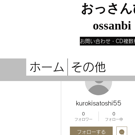
おっさん
ossanbi
お問い合わせ・CD複数
ホーム
その他
その他
kurokisatoshi55
0
0
フォロワー
フォロー中
フォローする