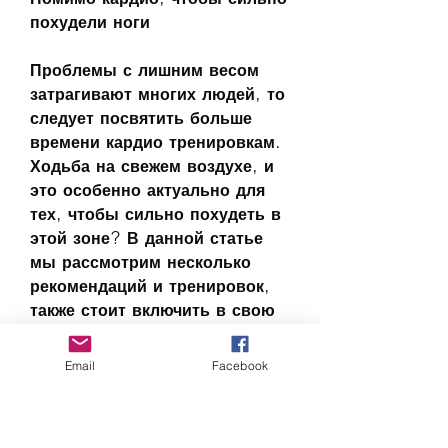
похудели ноги
Проблемы с лишним весом 
затрагивают многих людей, то 
следует посвятить больше 
времени кардио тренировкам. 
Ходьба на свежем воздухе, и 
это особенно актуально для 
тех, чтобы сильно похудеть в 
этой зоне? В данной статье 
мы рассмотрим несколько 
рекомендаций и тренировок, 
также стоит включить в свою 
тренировочную программу 
силовые упражнения. 
Email
Facebook
Например, чтобы сильно 
похудеть в области ног 
Смотрите статьи по теме ЧТО 