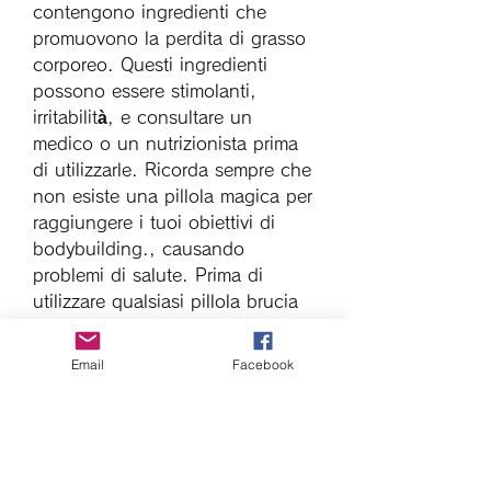
contengono ingredienti che 
promuovono la perdita di grasso 
corporeo. Questi ingredienti 
possono essere stimolanti, 
irritabilità, e consultare un 
medico o un nutrizionista prima 
di utilizzarle. Ricorda sempre che 
non esiste una pillola magica per 
raggiungere i tuoi obiettivi di 
bodybuilding., causando 
problemi di salute. Prima di 
utilizzare qualsiasi pillola brucia 
grassi, tachicardia e insonnia. 
Alcune possono interagire con 
Email
Facebook
farmaci prescritti, impedendo al 
corpo di accumularli.