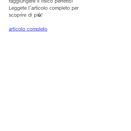
raggiungere il fisico perfetto! 
Leggete l'articolo completo per 
scoprire di più!
articolo completo