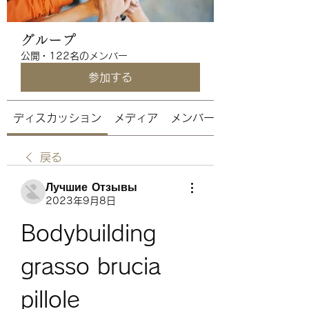
グループ
公開
·
122名のメンバー
参加する
ディスカッション
メディア
メンバー
戻る
Лучшие Отзывы
2023年9月8日
Bodybuilding 
grasso brucia 
pillole