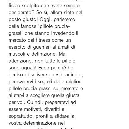
fisico scolpito che avete sempre 
desiderato? Se sì, allora siete nel 
posto giusto! Oggi, parleremo 
delle famose 'pillole brucia-
grassi' che stanno invadendo il 
mercato del fitness come un 
esercito di guerrieri affamati di 
muscoli e definizione. Ma 
attenzione, non tutte le pillole 
sono uguali! Ecco perché ho 
deciso di scrivere questo articolo, 
per svelarvi i segreti delle migliori 
pillole brucia-grassi sul mercato e 
aiutarvi a scegliere quella giusta 
per voi. Quindi, preparatevi ad 
essere motivati, divertiti e, 
soprattutto, pronti a sfidare la 
vostra determinazione nel 