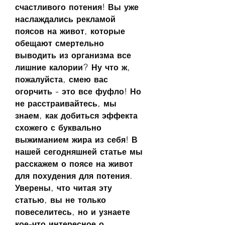
счастливого потения! Вы уже 
наслаждались рекламой 
поясов на живот, которые 
обещают смертельно 
выводить из организма все 
лишние калории? Ну что ж, 
пожалуйста, смею вас 
огорчить - это все фуфло! Но 
не расстраивайтесь, мы 
знаем, как добиться эффекта 
схожего с буквально 
выжиманием жира из себя! В 
нашей сегодняшней статье мы 
расскажем о поясе на живот 
для похудения для потения. 
Уверены, что читая эту 
статью, вы не только 
повеселитесь, но и узнаете 
кое-что интересное о 