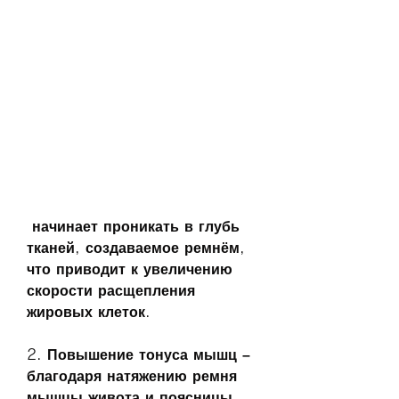
 начинает проникать в глубь 
тканей, создаваемое ремнём, 
что приводит к увеличению 
скорости расщепления 
жировых клеток. 
2. Повышение тонуса мышц – 
благодаря натяжению ремня 
мышцы живота и поясницы 