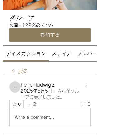
グループ
公開
·
122名のメンバー
参加する
ディスカッション
メディア
メンバー
戻る
henchludwig2
henchludwig2
2025年5月5日
·
さんがグル
ープに参加しました。
0
0
Write a comment...