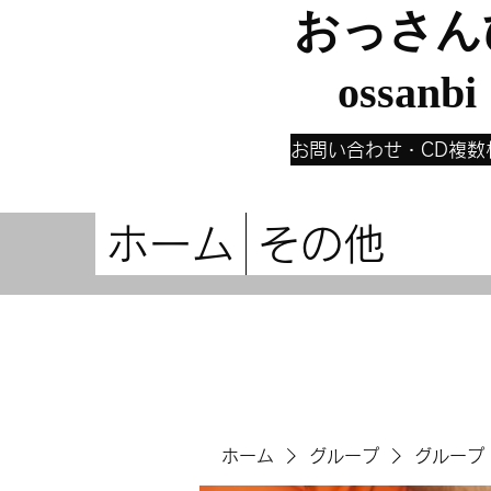
おっさん
ossanbi
お問い合わせ・CD複数
ホーム
その他
ホーム
グループ
グループ