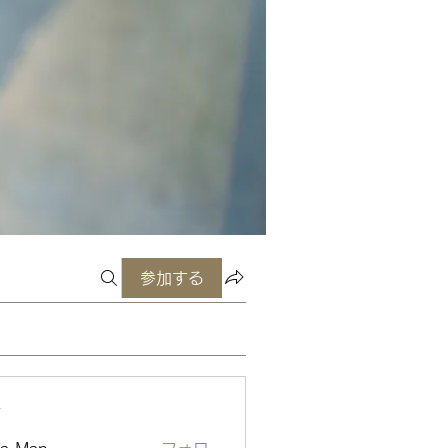
参加する
ー