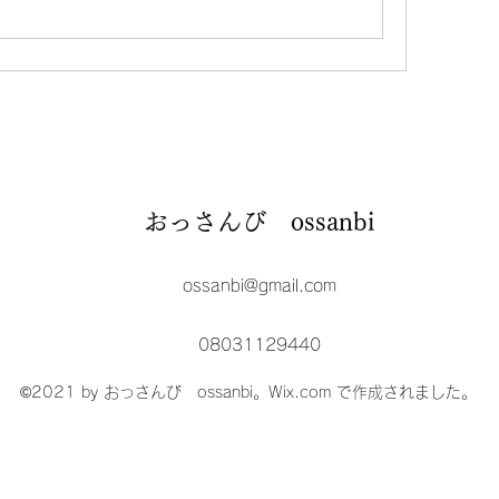
おっさんび ossanbi
ossanbi@gmail.com
08031129440
©2021 by おっさんび ossanbi。Wix.com で作成されました。