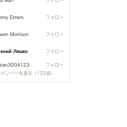
ta Man
フォロー
mmy Elmers
フォロー
wen Morrison
フォロー
гений Ляшко
フォロー
otran3004123
フォロー
n3004123
メンバーを表示（122名）