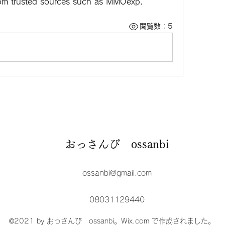
rom trusted sources such as MMOexp.
閲覧数：5
おっさんび ossanbi
ossanbi@gmail.com
08031129440
©2021 by おっさんび ossanbi。Wix.com で作成されました。