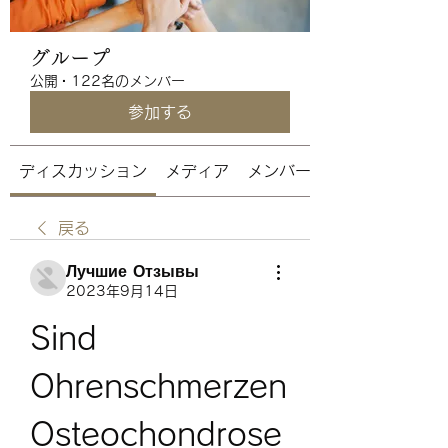
グループ
公開
·
122名のメンバー
参加する
ディスカッション
メディア
メンバー
戻る
Лучшие Отзывы
2023年9月14日
Sind 
Ohrenschmerzen 
Osteochondrose