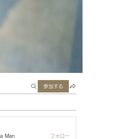
参加する
ー
ta Man
フォロー