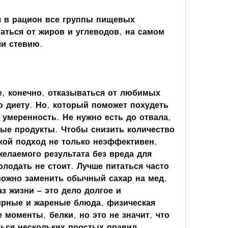
 в рацион все группы пищевых 
аться от жиров и углеводов, на самом 
ли стевию.
, конечно, отказываться от любимых 
 диету. Но, который поможет похудеть 
 умеренность. Не нужно есть до отвала, 
ые продукты. Чтобы снизить количество 
кой подход не только неэффективен, 
елаемого результата без вреда для 
олодать не стоит. Лучше питаться часто 
ожно заменить обычный сахар на мед, 
 жизни – это дело долгое и 
ирные и жареные блюда, физическая 
 моменты, белки, но это не значит, что 
ься нескольких простых правил. 