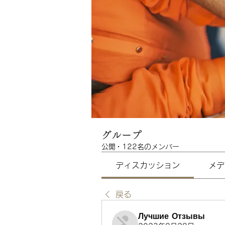
グループ
公開
·
122名のメンバー
ディスカッション
メデ
戻る
Лучшие Отзывы