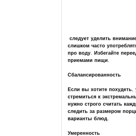
 следует уделить внимание сбалансированности питания. Не стоит 
слишком часто употреблять
про воду. Избегайте перее
приемами пищи.
Сбалансированность
Если вы хотите похудеть, 
стремиться к экстремальны
нужно строго считать кажд
следить за размером порц
варианты блюд.
Умеренность