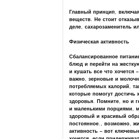
Главный принцип, включая
веществ. Не стоит отказыв
деле, сахарозаменитель и
Физическая активность
Сбалансированное питание
блюд и перейти на жесткую
и кушать все что хочется –
важно, зерновые и молочн
потребляемых калорий, та
которые помогут достичь ж
здоровья. Помните, но и г
и маленькими порциями, м
здоровый и красивый образ
постоянное., возможно, ж
активность – вот ключевые
хочется, если придерживат