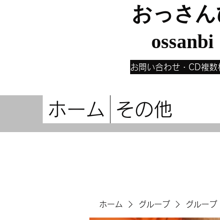
おっさん
ossanbi
お問い合わせ・CD複数
ホーム
その他
ホーム
グループ
グループ