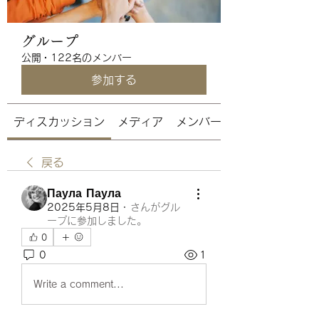
グループ
公開
·
122名のメンバー
参加する
ディスカッション
メディア
メンバー
戻る
Паула Паула
2025年5月8日
·
さんがグル
ープに参加しました。
0
0
1
Write a comment...