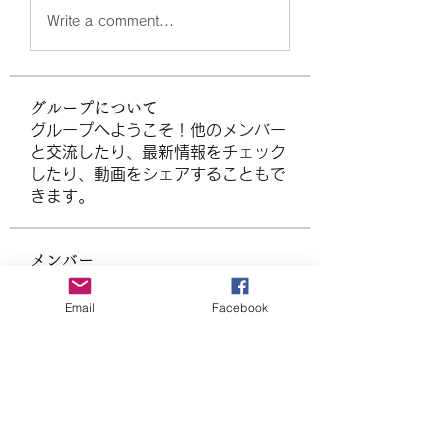
Write a comment...
グループについて
グループへようこそ！他のメンバー
と交流したり、最新情報をチェック
したり、動画をシェアすることもで
きます。
メンバー
Data Man
フォロー
Email
Facebook
Tommy Elmers
フォロー
Elowen Morrison
フォロー