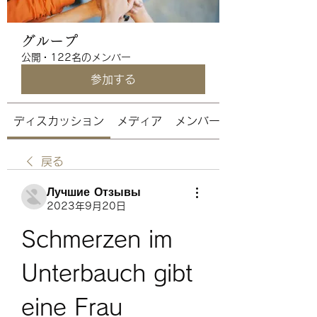
グループ
公開
·
122名のメンバー
参加する
ディスカッション
メディア
メンバー
戻る
Лучшие Отзывы
2023年9月20日
Schmerzen im 
Unterbauch gibt 
eine Frau