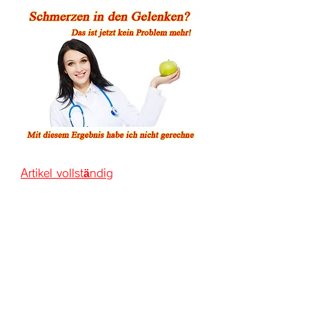
Artikel vollständig