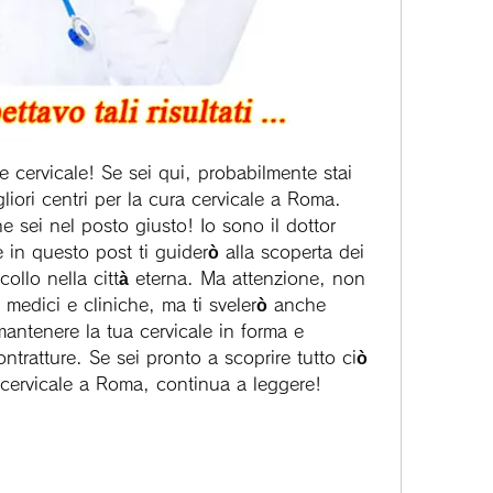
te cervicale! Se sei qui, probabilmente stai 
iori centri per la cura cervicale a Roma. 
 sei nel posto giusto! Io sono il dottor 
e in questo post ti guiderò alla scoperta dei 
 collo nella città eterna. Ma attenzione, non 
i medici e cliniche, ma ti svelerò anche 
mantenere la tua cervicale in forma e 
ontratture. Se sei pronto a scoprire tutto ciò 
 cervicale a Roma, continua a leggere!