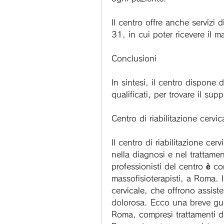
Il centro offre anche servizi d
31, in cui poter ricevere il 
Conclusioni
In sintesi, il centro dispone 
qualificati, per trovare il su
Centro di riabilitazione cervic
Il centro di riabilitazione cerv
nella diagnosi e nel trattament
professionisti del centro è co
massofisioterapisti, a Roma. Il 
cervicale, che offrono assiste
dolorosa. Ecco una breve guida
Roma, compresi trattamenti di