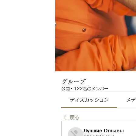
グループ
公開
·
122名のメンバー
ディスカッション
メデ
戻る
Лучшие Отзывы