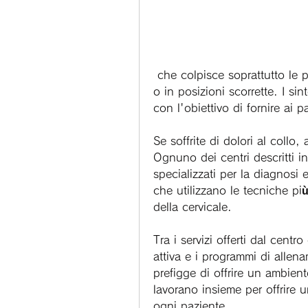
 che colpisce soprattutto le persone che passano molte ore al computer 
o in posizioni scorrette. I si
con l'obiettivo di fornire ai 
Se soffrite di dolori al collo,
Ognuno dei centri descritti in
specializzati per la diagnosi e
che utilizzano le tecniche più
della cervicale.
Tra i servizi offerti dal centro
attiva e i programmi di allenam
prefigge di offrire un ambient
lavorano insieme per offrire u
ogni paziente.