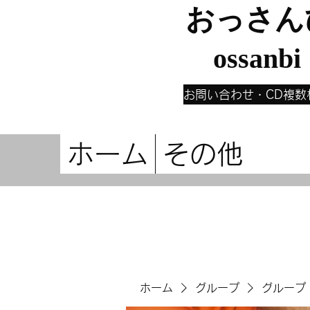
おっさん
ossanbi
お問い合わせ・CD複数
ホーム
その他
ホーム
グループ
グループ