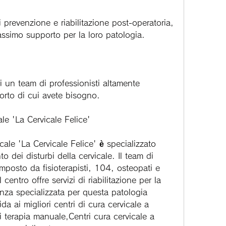
i prevenzione e riabilitazione post-operatoria, 
massimo supporto per la loro patologia.
di un team di professionisti altamente 
pporto di cui avete bisogno.
ale 'La Cervicale Felice'
icale 'La Cervicale Felice' è specializzato 
o dei disturbi della cervicale. Il team di 
mposto da fisioterapisti, 104, osteopati e 
centro offre servizi di riabilitazione per la 
nza specializzata per questa patologia 
 ai migliori centri di cura cervicale a 
 terapia manuale,Centri cura cervicale a 