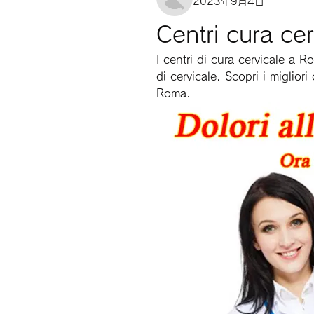
2023年9月4日
Centri cura ce
I centri di cura cervicale a R
di cervicale. Scopri i migliori 
Roma.