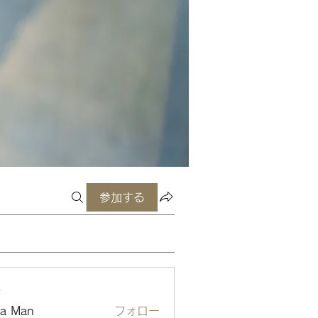
参加する
ー
ta Man
フォロー