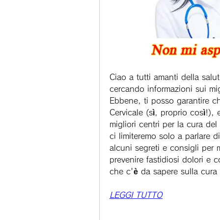
Ciao a tutti amanti della salu
cercando informazioni sui migl
Ebbene, ti posso garantire che
Cervicale (sì, proprio così!), 
migliori centri per la cura del
ci limiteremo solo a parlare d
alcuni segreti e consigli per 
prevenire fastidiosi dolori e c
che c'è da sapere sulla cura
LEGGI TUTTO