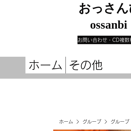
おっさん
ossanbi
お問い合わせ・CD複数
ホーム
その他
ホーム
グループ
グループ