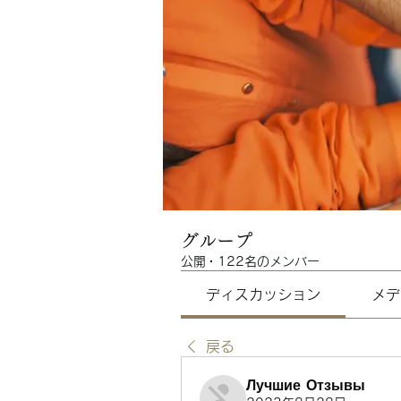
グループ
公開
·
122名のメンバー
ディスカッション
メデ
戻る
Лучшие Отзывы