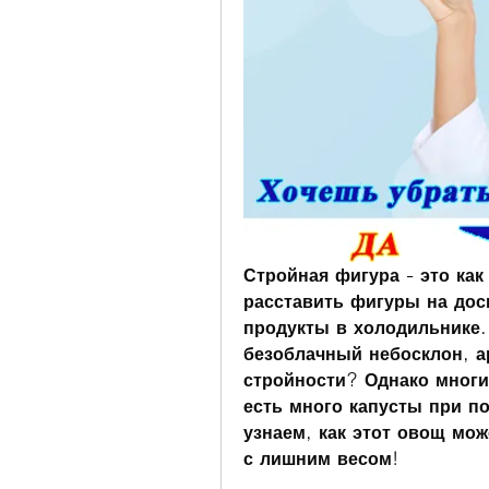
Стройная фигура - это как
расставить фигуры на доск
продукты в холодильнике. 
безоблачный небосклон, а
стройности? Однако многи
есть много капусты при по
узнаем, как этот овощ мож
с лишним весом!