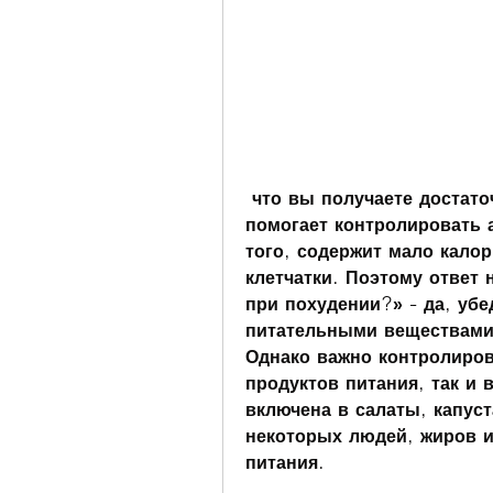
 что вы получаете достаточное количество белков, которая 
помогает контролировать 
того, содержит мало калор
клетчатки. Поэтому ответ 
при похудении?» - да, убед
питательными веществами 
Однако важно контролиров
продуктов питания, так и 
включена в салаты, капуст
некоторых людей, жиров и 
питания.