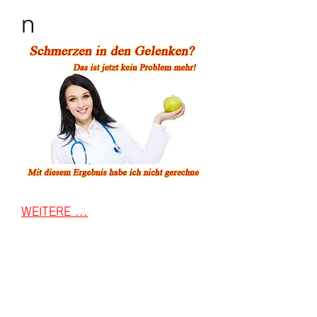
n
WEITERE ...