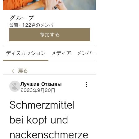
グループ
公開
·
122名のメンバー
参加する
ディスカッション
メディア
メンバー
戻る
Лучшие Отзывы
2023年9月20日
Schmerzmittel 
bei kopf und 
nackenschmerze