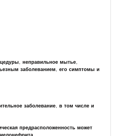
ьезным заболеванием, его симптомы и 
тельное заболевание, в том числе и 
ическая предрасположенность может 
пиелонефрита.