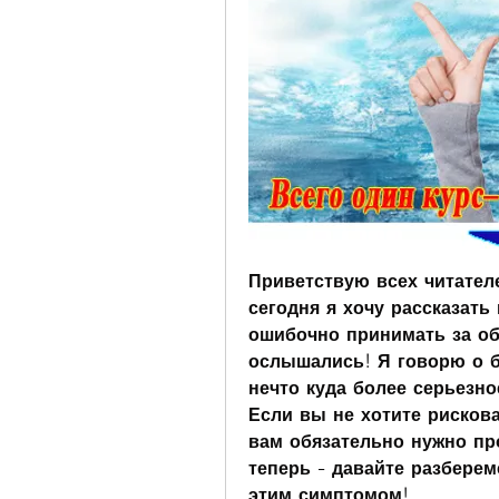
Приветствую всех читател
сегодня я хочу рассказать 
ошибочно принимать за обы
ослышались! Я говорю о б
нечто куда более серьезно
Если вы не хотите рискова
вам обязательно нужно про
теперь - давайте разберем
этим симптомом!