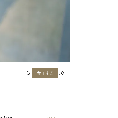
参加する
ー