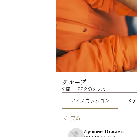
グループ
公開
·
122名のメンバー
ディスカッション
メデ
戻る
Лучшие Отзывы