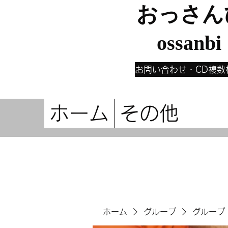
おっさん
ossanbi
お問い合わせ・CD複数
ホーム
その他
ホーム
グループ
グループ