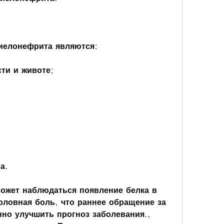
елонефрита являются:
ти и животе;
а.
ожет наблюдаться появление белка в 
головная боль, что раннее обращение за 
о улучшить прогноз заболевания., 