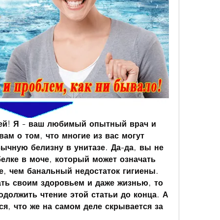
ей! Я - ваш любимый опытный врач и 
вам о том, что многие из вас могут 
чную белизну в унитазе. Да-да, вы не 
елке в моче, который может означать 
е, чем банальный недостаток гигиены. 
ть своим здоровьем и даже жизнью, то 
должить чтение этой статьи до конца. А 
ся, что же на самом деле скрывается за 