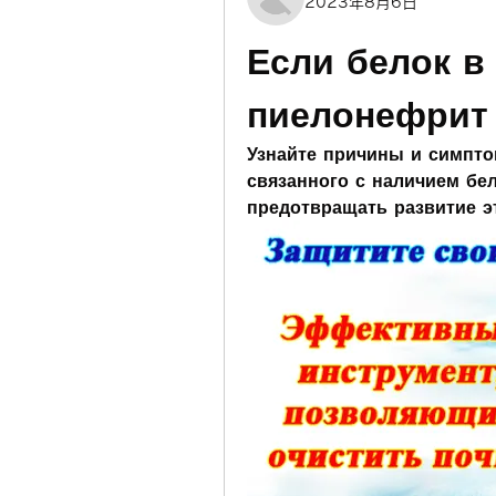
2023年8月6日
Если белок в 
пиелонефрит
Узнайте причины и симпто
связанного с наличием бел
предотвращать развитие э