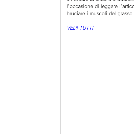
l'occasione di leggere l'artico
bruciare i muscoli del grasso
VEDI TUTTI