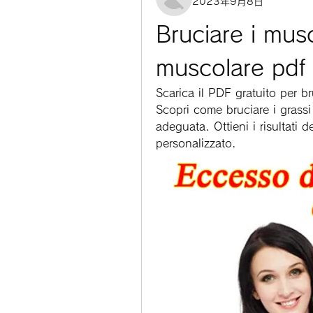
2023年9月8日
Bruciare i musc
muscolare pdf
Scarica il PDF gratuito per br
Scopri come bruciare i grassi 
adeguata. Ottieni i risultati
personalizzato.