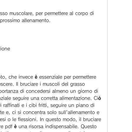
asso muscolare, per permettere al corpo di 
l prossimo allenamento.
zione
oto, che invece è essenziale per permettere 
scere. Il bruciare i muscoli del grasso 
portanza di concedersi almeno un giorno di 
ziale seguire una corretta alimentazione. Ciò 
 raffinati e i cibi fritti, seguire un piano di 
e e, ci si concentra solo sull'allenamento e 
esi o le flessioni. In questo modo, il bruciare 
e pdf è una risorsa indispensabile. Questo 