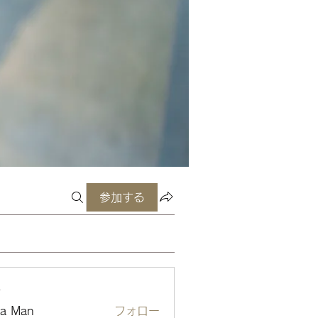
参加する
ー
ta Man
フォロー