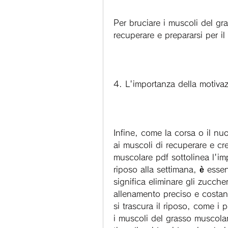
Per bruciare i muscoli del gr
recuperare e prepararsi per i
4. L'importanza della motiva
Infine, come la corsa o il nu
ai muscoli di recuperare e cre
muscolare pdf sottolinea l'im
riposo alla settimana, è essen
significa eliminare gli zuccheri
allenamento preciso e costant
si trascura il riposo, come i p
i muscoli del grasso muscolar