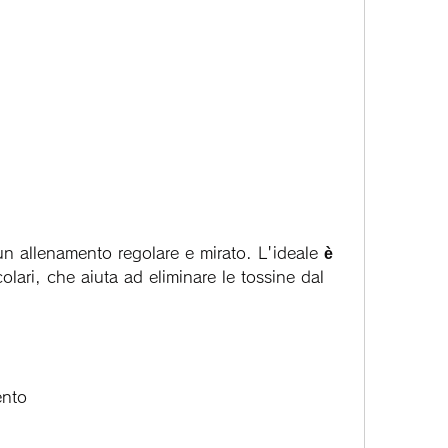
lari, che aiuta ad eliminare le tossine dal 
ento