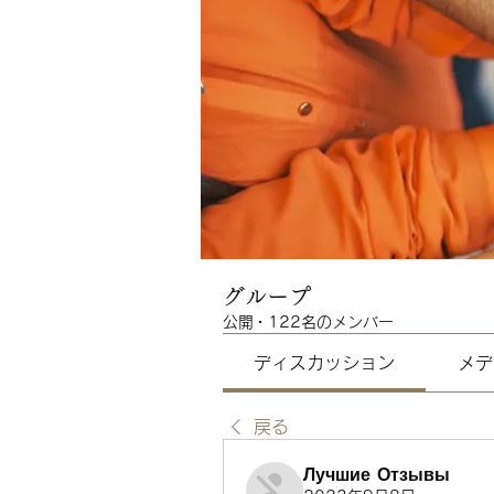
グループ
公開
·
122名のメンバー
ディスカッション
メデ
戻る
Лучшие Отзывы