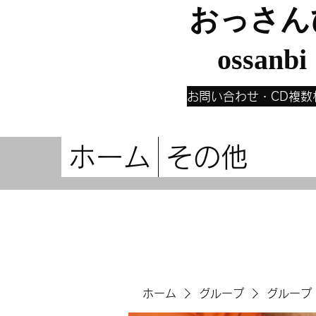
おっさん
ossanbi
お問い合わせ・CD複数
ホーム
その他
ホーム
グループ
グループ