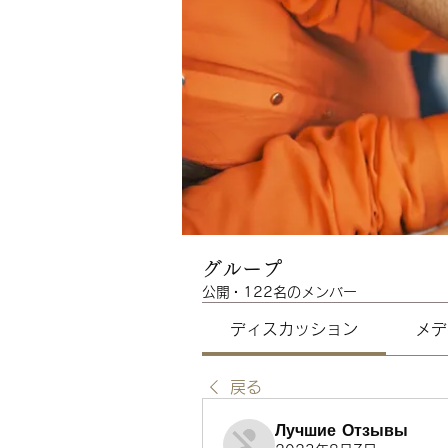
グループ
公開
·
122名のメンバー
ディスカッション
メデ
戻る
Лучшие Отзывы