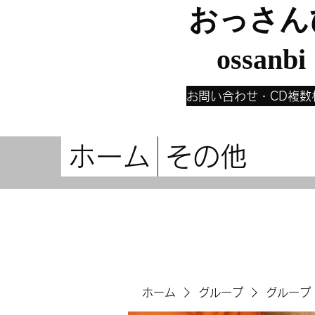
おっさん
ossanbi
お問い合わせ・CD複数
ホーム
その他
ホーム
グループ
グループ