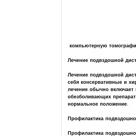
 компьютерную томограф
Лечение подвздошной дис
Лечение подвздошной дист
себя консервативные и хи
лечение обычно включает 
обезболивающих препарато
нормальное положение.
Профилактика подвздошно
Профилактика подвздошной