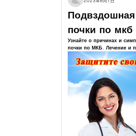
2023年8月7日
Подвздошная 
почки по мкб
Узнайте о причинах и сим
почки по МКБ. Лечение и 