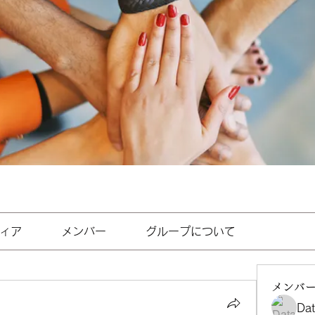
ィア
メンバー
グループについて
メンバ
Da