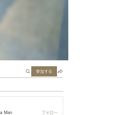
参加する
ー
ta Man
フォロー