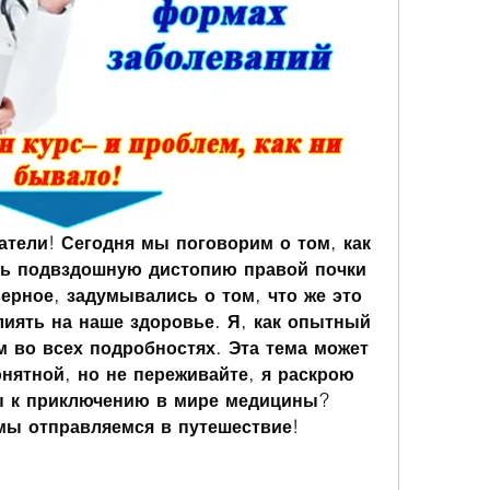
атели! Сегодня мы поговорим о том, как 
ь подвздошную дистопию правой почки 
верное, задумывались о том, что же это 
лиять на наше здоровье. Я, как опытный 
м во всех подробностях. Эта тема может 
нятной, но не переживайте, я раскрою 
ы к приключению в мире медицины? 
 мы отправляемся в путешествие!