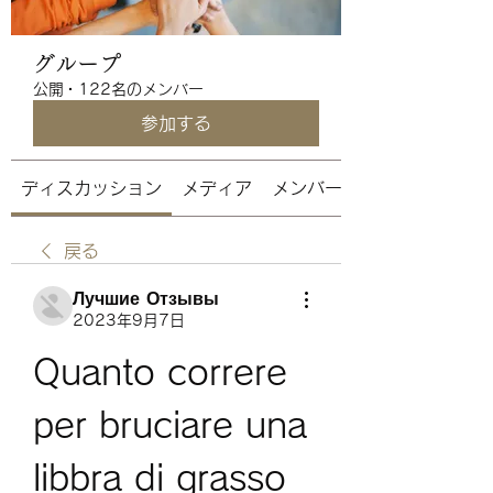
グループ
公開
·
122名のメンバー
参加する
ディスカッション
メディア
メンバー
戻る
Лучшие Отзывы
2023年9月7日
Quanto correre 
per bruciare una 
libbra di grasso