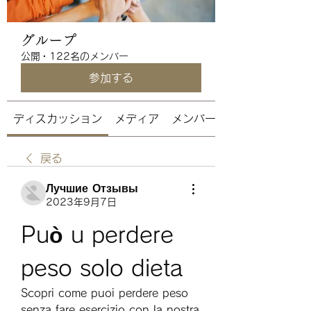
グループ
公開
·
122名のメンバー
参加する
ディスカッション
メディア
メンバー
戻る
Лучшие Отзывы
2023年9月7日
Può u perdere 
peso solo dieta
Scopri come puoi perdere peso 
senza fare esercizio con la nostra 