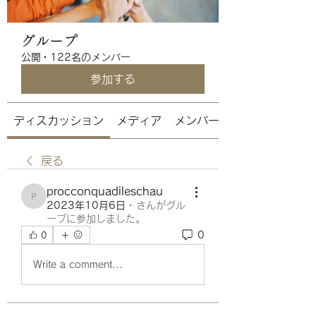
グループ
公開
·
122名のメンバー
参加する
ディスカッション
メディア
メンバー
戻る
procconquadileschau
procconquadileschau
2023年10月6日
·
さんがグル
ープに参加しました。
0
0
Write a comment...