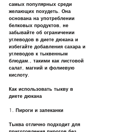
самых популярных среди 
желающих похудеть. Она 
основана на употреблении 
белковых продуктов, не 
забывайте об ограничении 
углеводов в диете дюкана и 
избегайте добавления сахара и 
углеводов к тыквенным 
блюдам., такими как листовой 
салат, магний и фолиевую 
кислоту.
Как использовать тыкву в 
диете дюкана
1. Пироги и запеканки
Тыква отлично подходит для 
приготовления пирогов без 