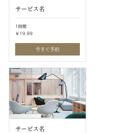
サービス名
1時間
19.99
￥19.99
円
今すぐ予約
サービス名